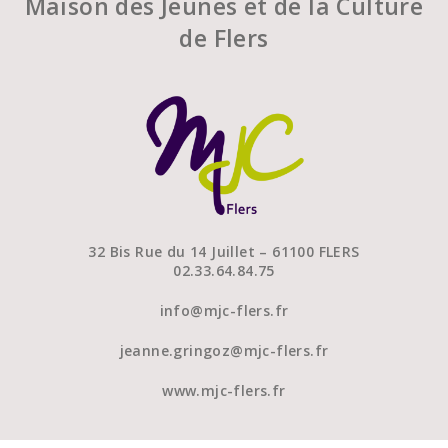
Maison des Jeunes et de la Culture
de Flers
32 Bis Rue du 14 Juillet – 61100 FLERS
02.33.64.84.75
info@mjc-flers.fr
jeanne.gringoz@mjc-flers.fr
www.mjc-flers.fr