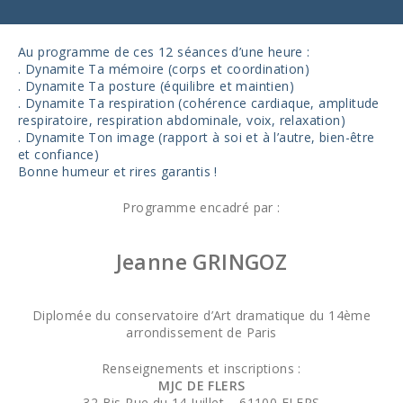
Au programme de ces 12 séances d’une heure :
. Dynamite Ta mémoire (corps et coordination)
. Dynamite Ta posture (équilibre et maintien)
. Dynamite Ta respiration (cohérence cardiaque, amplitude
respiratoire, respiration abdominale, voix, relaxation)
. Dynamite Ton image (rapport à soi et à l’autre, bien-être
et confiance)
Bonne humeur et rires garantis !
Programme encadré par :
Jeanne GRINGOZ
Diplomée du conservatoire d’Art dramatique du 14ème
arrondissement de Paris
Renseignements et inscriptions :
MJC DE FLERS
32 Bis Rue du 14 Juillet – 61100 FLERS