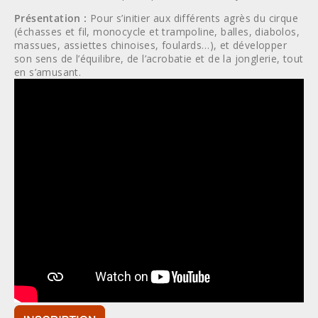
Présentation :
Pour s’initier aux différents agrès du cirque
(échasses et fil, monocycle et trampoline, balles, diabolos,
massues, assiettes chinoises, foulards…), et développer
son sens de l’équilibre, de l’acrobatie et de la jonglerie, tout
en s’amusant.