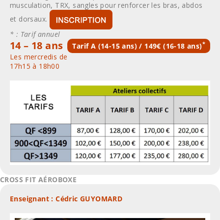
musculation, TRX, sangles pour renforcer les bras, abdos
et dorsaux.
* : Tarif annuel
14 – 18 ans
*
Tarif A (14-15 ans) / 149€ (16-18 ans)
Les mercredis de
17h15 à 18h00
CROSS FIT AÉROBOXE
Enseignant : Cédric GUYOMARD