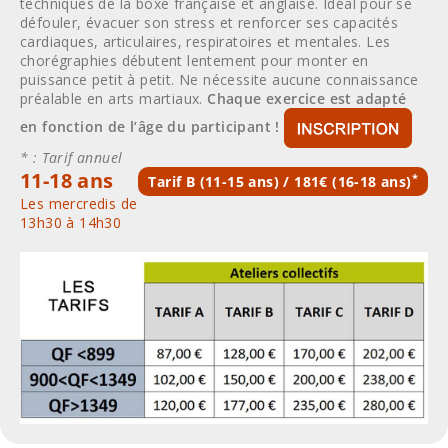
techniques de la boxe française et anglaise. Idéal pour se
défouler, évacuer son stress et renforcer ses capacités
cardiaques, articulaires, respiratoires et mentales. Les
chorégraphies débutent lentement pour monter en
puissance petit à petit. Ne nécessite aucune connaissance
préalable en arts martiaux.
Chaque exercice est adapté
en fonction de l’âge du participant !
* : Tarif annuel
11-18 ans
*
Tarif B (11-15 ans) / 181€ (16-18 ans)
Les mercredis de
13h30 à 14h30