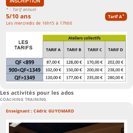
* : Tarif annuel
5/10 ans
*
Tarif A
Les mercredis de 16h15 à 17h00
Les activités pour les ados
COACHING TRAINING
Enseignant : Cédric GUYOMARD