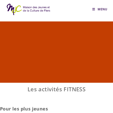
Skip
to
MENU
content
Les activités FITNESS
Pour les plus jeunes