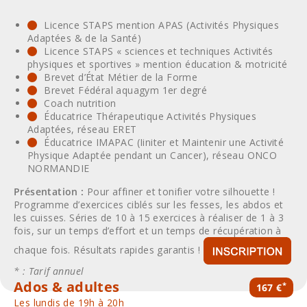
Licence STAPS mention APAS (Activités Physiques
Adaptées & de la Santé)
Licence STAPS « sciences et techniques Activités
physiques et sportives » mention éducation & motricité
Brevet d’État Métier de la Forme
Brevet Fédéral aquagym 1er degré
Coach nutrition
Éducatrice Thérapeutique Activités Physiques
Adaptées, réseau ERET
Éducatrice IMAPAC (Iiniter et Maintenir une Activité
Physique Adaptée pendant un Cancer), réseau ONCO
NORMANDIE
Présentation :
Pour affiner et tonifier votre silhouette !
Programme d’exercices ciblés sur les fesses, les abdos et
les cuisses. Séries de 10 à 15 exercices à réaliser de 1 à 3
fois, sur un temps d’effort et un temps de récupération à
chaque fois. Résultats rapides garantis !
* : Tarif annuel
Ados & adultes
*
167 €
Les lundis de 19h à 20h