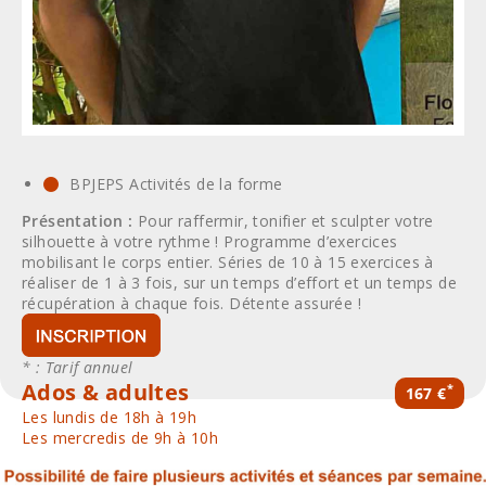
BPJEPS Activités de la forme
Présentation :
Pour raffermir, tonifier et sculpter votre
silhouette à votre rythme ! Programme d’exercices
mobilisant le corps entier. Séries de 10 à 15 exercices à
réaliser de 1 à 3 fois, sur un temps d’effort et un temps de
récupération à chaque fois. Détente assurée !
* : Tarif annuel
Ados & adultes
*
167 €
Les lundis de 18h à 19h
Les mercredis de 9h à 10h