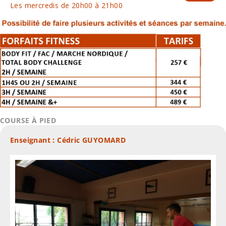
Les mercredis de 20h00 à 21h00
COURSE À PIED
Enseignant : Cédric GUYOMARD