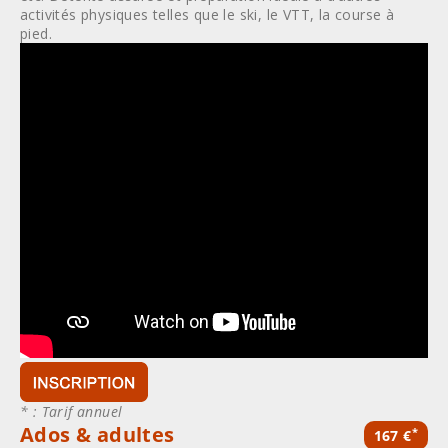
activités physiques telles que le ski, le VTT, la course à
pied.
* : Tarif annuel
Ados & adultes
*
167 €