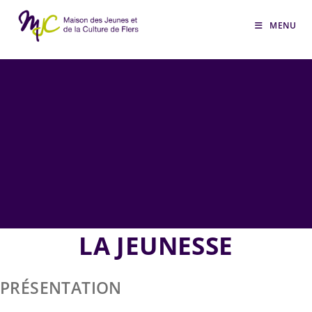
Skip
to
MENU
content
LA JEUNESSE
PRÉSENTATION