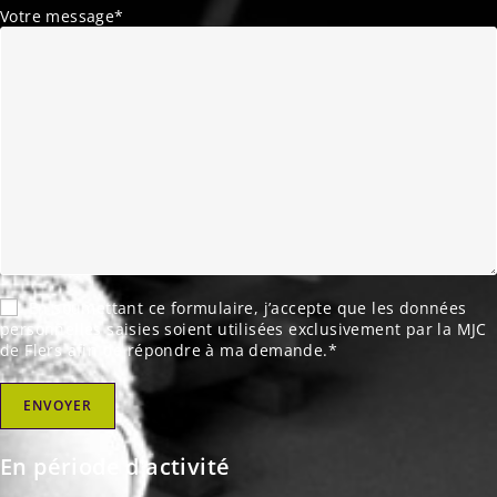
Votre message*
En soumettant ce formulaire, j’accepte que les données
personnelles saisies soient utilisées exclusivement par la MJC
de Flers afin de répondre à ma demande.*
En période d'activité