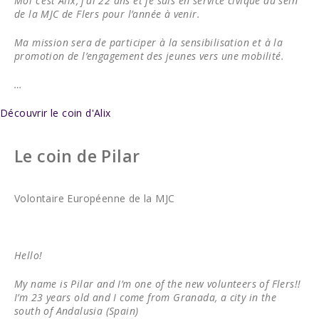
Moi c’est Alix, j’ai 22 ans et je suis en service civique au sein
de la MJC de Flers pour l’année à venir.
Ma mission sera de participer à la sensibilisation et à la
promotion de l’engagement des jeunes vers une mobilité.
…
Découvrir le coin d'Alix
Le coin de Pilar
Volontaire Européenne de la MJC
Hello!
My name is Pilar and I’m one of the new volunteers of Flers!!
I’m 23 years old and I come from Granada, a city in the
south of Andalusia (Spain)