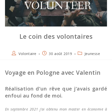
Le coin des volontaires
Auteur/autrice
Publication
Post
Volontaire
30 août 2019
Jeunesse
de
publiée :
category:
la
publication :
Voyage en Pologne avec Valentin
Réalisation d’un rêve que j’avais gardé
enfoui au fond de moi.
En septembre 2021 j’ai obtenu mon master en économie à