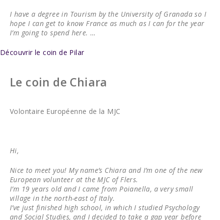
I have a degree in Tourism by the University of Granada so I
hope I can get to know France as much as I can for the year
I’m going to spend here. …
Découvrir le coin de Pilar
Le coin de Chiara
Volontaire Européenne de la MJC
Hi,
Nice to meet you! My name’s Chiara and I’m one of the new
European volunteer at the MJC of Flers.
I’m 19 years old and I came from Poianella, a very small
village in the north-east of Italy.
I’ve just finished high school, in which I studied Psychology
and Social Studies, and I decided to take a gap year before