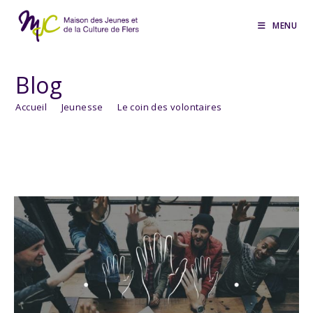
Skip
to
MENU
content
Blog
Accueil
>
Jeunesse
>
Le coin des volontaires