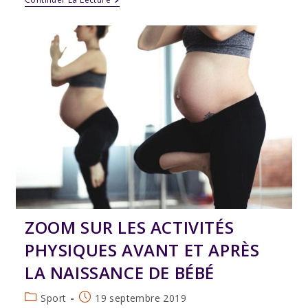
Stages
/
Ateliers
Et
Autres
Évènements
Ponctuels
ZOOM SUR LES ACTIVITÉS
PHYSIQUES AVANT ET APRÈS
LA NAISSANCE DE BÉBÉ
Post
Publication
Sport
19 septembre 2019