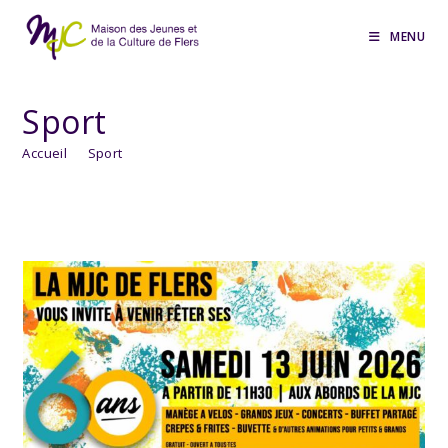
Skip
to
MENU
content
Sport
Accueil
>
Sport