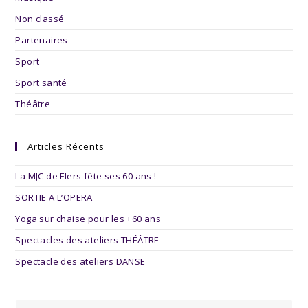
Non classé
Partenaires
Sport
Sport santé
Théâtre
Articles Récents
La MJC de Flers fête ses 60 ans !
SORTIE A L’OPERA
Yoga sur chaise pour les +60 ans
Spectacles des ateliers THÉÂTRE
Spectacle des ateliers DANSE
Pre