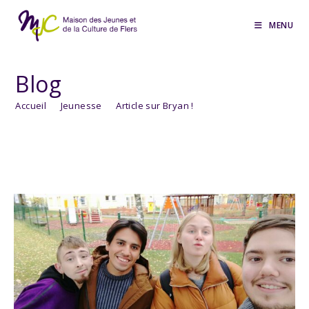
Skip
to
MENU
content
Blog
Accueil
>
Jeunesse
>
Article sur Bryan !